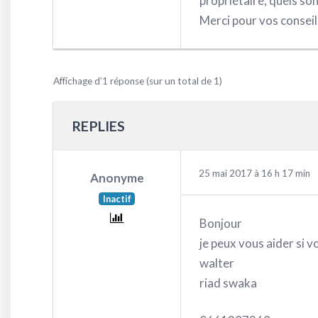
propriétaire, quels son
Merci pour vos conseil
Affichage d’1 réponse (sur un total de 1)
REPLIES
25 mai 2017 à 16 h 17 min
Anonyme
Inactif
Bonjour
je peux vous aider si v
walter
riad swaka