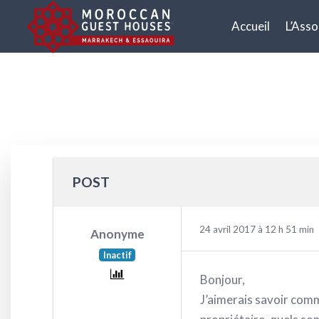
Accueil
L’Asso
POST
24 avril 2017 à 12 h 51 min
Anonyme
Inactif
Bonjour,
J’aimerais savoir comm