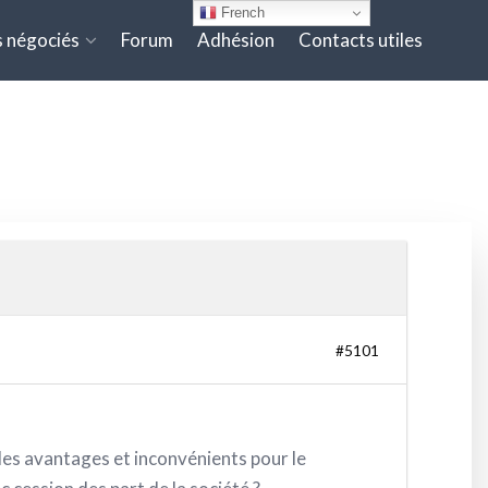
French
 négociés
Forum
Adhésion
Contacts utiles
#5101
les avantages et inconvénients pour le