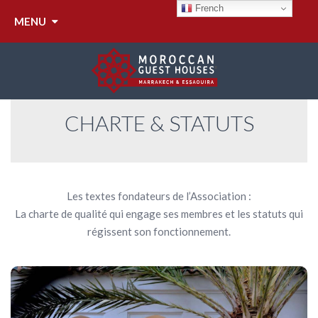
CHARTE & STATUTS
French
MENU
CHARTE & STATUTS
Les textes fondateurs de l’Association :
La charte de qualité qui engage ses membres et les statuts qui
régissent son fonctionnement.