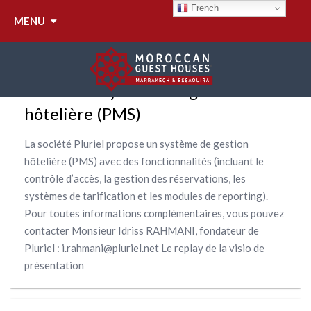
MARKETING,
French
MENU
NUMÉRIQUE
PLURIEL : système de gestion
hôtelière (PMS)
La société Pluriel propose un système de gestion
hôtelière (PMS) avec des fonctionnalités (incluant le
contrôle d’accès, la gestion des réservations, les
systèmes de tarification et les modules de reporting).
Pour toutes informations complémentaires, vous pouvez
contacter Monsieur Idriss RAHMANI, fondateur de
Pluriel : i.rahmani@pluriel.net Le replay de la visio de
présentation