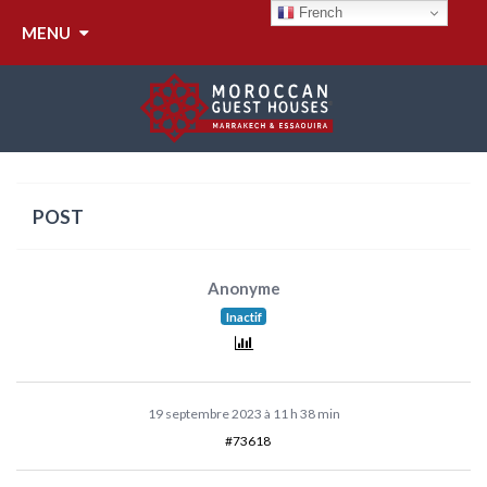
French
MENU
CHERCHE TV TAILLE MOYENNE
POST
Anonyme
Inactif
19 septembre 2023 à 11 h 38 min
#73618