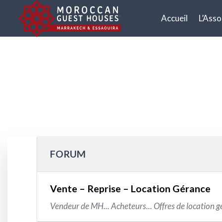
Accueil
L’Asso
FORUM
Vente – Reprise – Location Gérance
Vendeur de MH... Acheteurs... Offres de location g