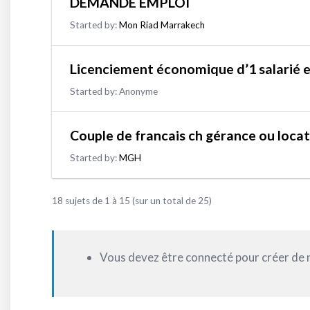
DEMANDE EMPLOI
Started by:
Mon Riad Marrakech
Licenciement économique d’1 salarié e
Started by:
Anonyme
Couple de francais ch gérance ou locat
Started by:
MGH
18 sujets de 1 à 15 (sur un total de 25)
Vous devez être connecté pour créer de 