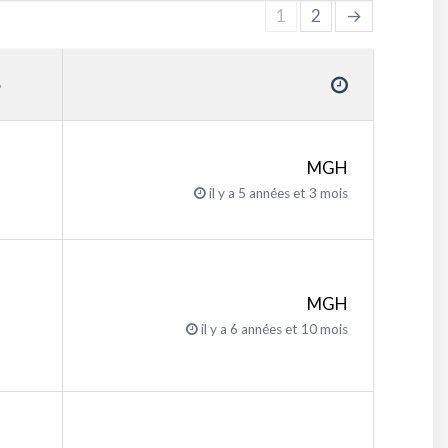
1
2
→
MGH
il y a 5 années et 3 mois
MGH
il y a 6 années et 10 mois