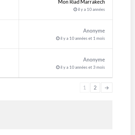
Mon Riad Marrakech
il y a 10 années
Anonyme
il y a 10 années et 1 mois
Anonyme
il y a 10 années et 3 mois
1
2
→