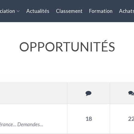
ciation
Actualités
Classement
Formation
Achats
OPPORTUNITÉS
18
2
érance... Demandes...