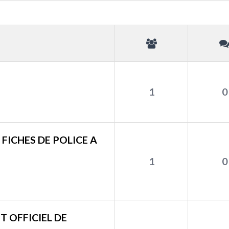
1
0
 FICHES DE POLICE A
1
0
T OFFICIEL DE