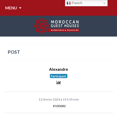
French
MENU
EMPLOYÉ BLACK LIST
POST
Alexandre
Participant
11 février 2024 à 15 h 05 min
#100682