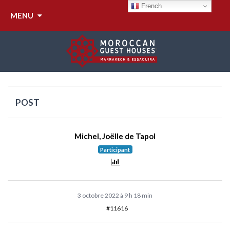
French
MENU
SALAIRES EMPLOYÉS
POST
Michel, Joëlle de Tapol
Participant
3 octobre 2022 à 9 h 18 min
#11616