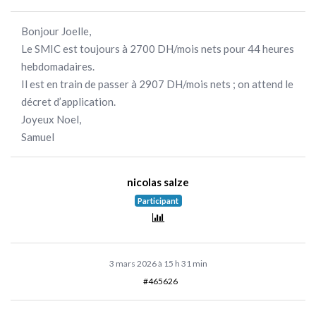
Bonjour Joelle,
Le SMIC est toujours à 2700 DH/mois nets pour 44 heures
hebdomadaires.
Il est en train de passer à 2907 DH/mois nets ; on attend le
décret d’application.
Joyeux Noel,
Samuel
nicolas salze
Participant
3 mars 2026 à 15 h 31 min
#465626