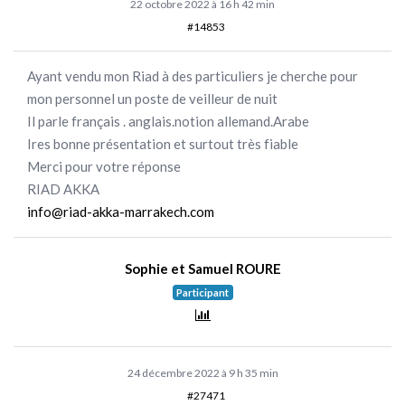
22 octobre 2022 à 16 h 42 min
#14853
Ayant vendu mon Riad à des particuliers je cherche pour
mon personnel un poste de veilleur de nuit
Il parle français . anglais.notion allemand.Arabe
Ires bonne présentation et surtout très fiable
Merci pour votre réponse
RIAD AKKA
info@riad-akka-marrakech.com
Sophie et Samuel ROURE
Participant
24 décembre 2022 à 9 h 35 min
#27471