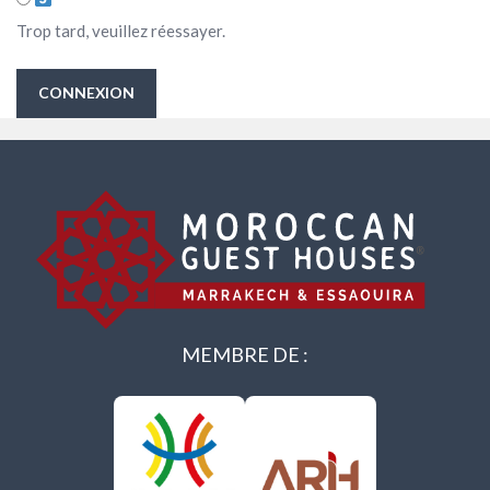
Trop tard, veuillez réessayer.
CONNEXION
MEMBRE DE :