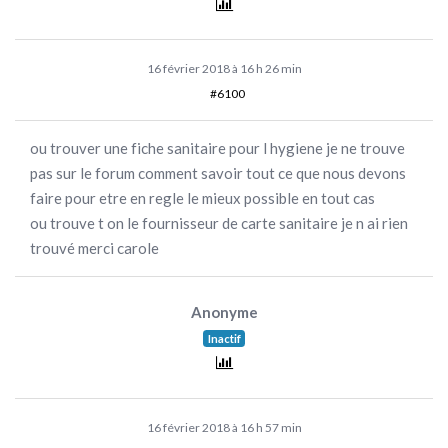
16 février 2018 à 16 h 26 min
#6100
ou trouver une fiche sanitaire pour l hygiene je ne trouve
pas sur le forum comment savoir tout ce que nous devons
faire pour etre en regle le mieux possible en tout cas
ou trouve t on le fournisseur de carte sanitaire je n ai rien
trouvé merci carole
Anonyme
Inactif
16 février 2018 à 16 h 57 min