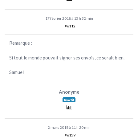
17 février 2018 à 15 h 32 min
#6112
Remarque :
Si tout le monde pouvait signer ses envois, ce serait bien.
Samuel
Anonyme
Inactif
2 mars 2018 à 11 h 20 min
#6159