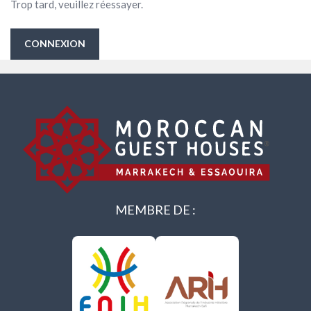
Trop tard, veuillez réessayer.
CONNEXION
MEMBRE DE :