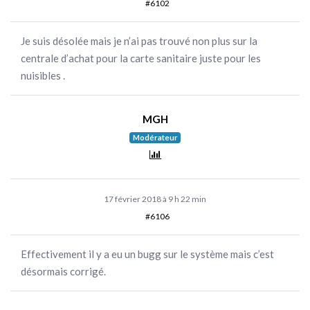
#6102
Je suis désolée mais je n’ai pas trouvé non plus sur la
centrale d’achat pour la carte sanitaire juste pour les
nuisibles .
MGH
Modérateur
17 février 2018 à 9 h 22 min
#6106
Effectivement il y a eu un bugg sur le système mais c’est
désormais corrigé.