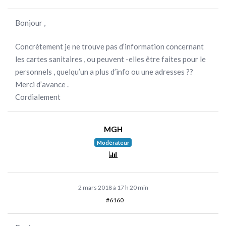
Bonjour ,
Concrètement je ne trouve pas d’information concernant
les cartes sanitaires , ou peuvent -elles être faites pour le
personnels , quelqu’un a plus d’info ou une adresses ??
Merci d’avance .
Cordialement
MGH
Modérateur
2 mars 2018 à 17 h 20 min
#6160