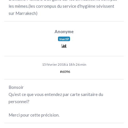
les mêmes.(les corrompus du service d’hygiène sévissent
sur Marrakech)
Anonyme
Inactif
15 février 2018 à 18 h 26 min
#6096
Bonsoir
Qu’est ce que vous entendez par carte sanitaire du
personnel?
Merci pour cette précision.