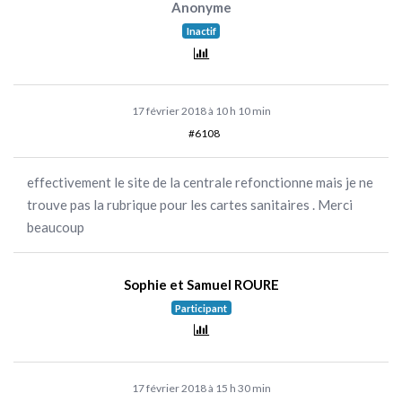
Anonyme
Inactif
17 février 2018 à 10 h 10 min
#6108
effectivement le site de la centrale refonctionne mais je ne
trouve pas la rubrique pour les cartes sanitaires . Merci
beaucoup
Sophie et Samuel ROURE
Participant
17 février 2018 à 15 h 30 min