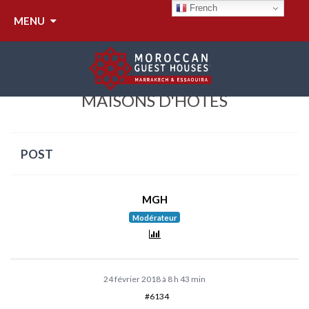
French
MENU
AIRBNB SE TOURNE VERS LES
MAISONS D'HÔTES
POST
MGH
Modérateur
24 février 2018 à 8 h 43 min
#6134