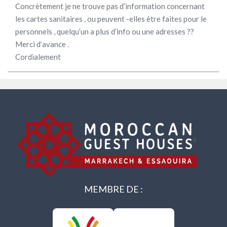
Concrètement je ne trouve pas d’information concernant
les cartes sanitaires , ou peuvent -elles être faites pour le
personnels , quelqu’un a plus d’info ou une adresses ??
Merci d’avance .
Cordialement
MEMBRE DE :