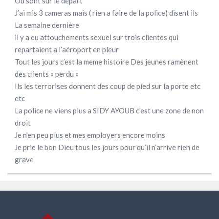
Ou sont sur le depart
J’ai mis 3 cameras mais ( rien a faire de la police) disent ils
La semaine dernière
il y a eu attouchements sexuel sur trois clientes qui
repartaient a l’aéroport en pleur
Tout les jours c’est la meme histoire Des jeunes ramènent
des clients « perdu »
Ils les terrorises donnent des coup de pied sur la porte etc
etc
La police ne viens plus a SIDY AYOUB c’est une zone de non
droit
Je n’en peu plus et mes employers encore moins
Je prie le bon Dieu tous les jours pour qu’il n’arrive rien de
grave