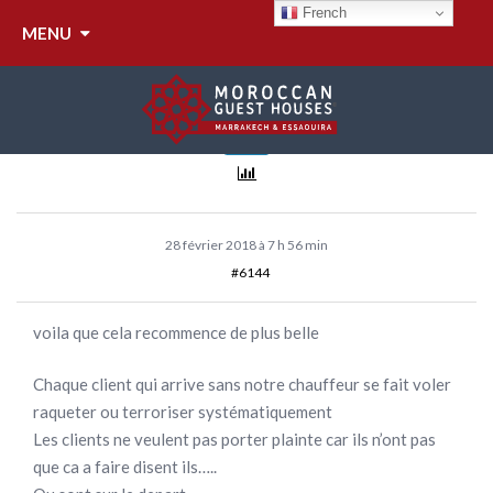
POLICE
French
MENU
Anonyme
Inactif
28 février 2018 à 7 h 56 min
#6144
voila que cela recommence de plus belle
Chaque client qui arrive sans notre chauffeur se fait voler
raqueter ou terroriser systématiquement
Les clients ne veulent pas porter plainte car ils n’ont pas
que ca a faire disent ils…..