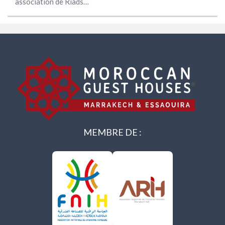
association de Riads…
MEMBRE DE :