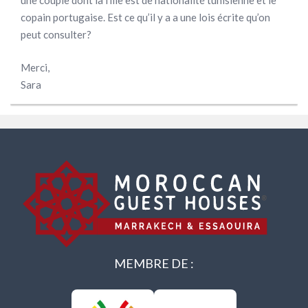
une couple dont la fille est de nationalité tunisienne et le
copain portugaise. Est ce qu’il y a a une lois écrite qu’on
peut consulter?
Merci,
Sara
MEMBRE DE :