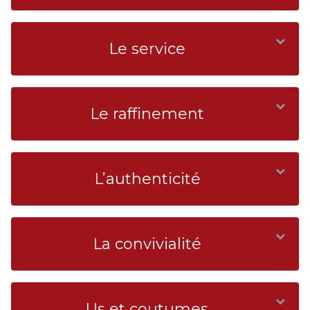
Le service
Le raffinement
L’authenticité
La convivialité
Us et coutumes