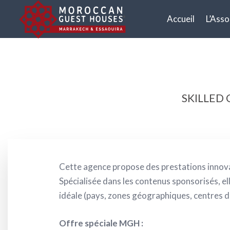
Accueil
L’Asso
SKILLED
Cette agence propose des prestations innova
Spécialisée dans les contenus sponsorisés, e
idéale (pays, zones géographiques, centres d
Offre spéciale MGH :