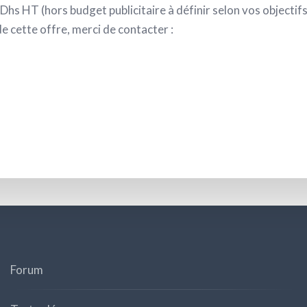
hs HT (hors budget publicitaire à définir selon vos objectifs
e cette offre, merci de contacter :
Forum