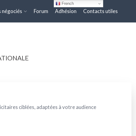
French
 négociés
Forum
Adhésion
Contacts utiles
ATIONALE
citaires ciblées, adaptées à votre audience