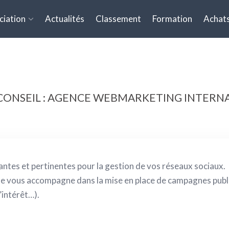
ciation
Actualités
Classement
Formation
Achats
 CONSEIL : AGENCE WEBMARKETING INTERN
ntes et pertinentes pour la gestion de vos réseaux sociaux.
lle vous accompagne dans la mise en place de campagnes publi
’intérêt…).