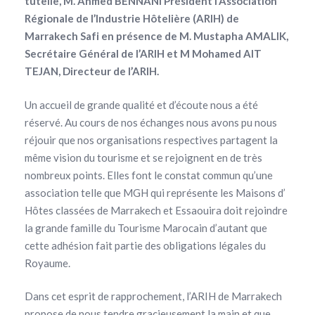
tutelle, M. Ahmed BENNANI Président l’Association
Régionale de l’Industrie Hôtelière (ARIH) de
Marrakech Safi en présence de M. Mustapha AMALIK,
Secrétaire Général de l’ARIH et M Mohamed AIT
TEJAN, Directeur de l’ARIH.
Un accueil de grande qualité et d’écoute nous a été
réservé. Au cours de nos échanges nous avons pu nous
réjouir que nos organisations respectives partagent la
même vision du tourisme et se rejoignent en de très
nombreux points. Elles font le constat commun qu’une
association telle que MGH qui représente les Maisons d’
Hôtes classées de Marrakech et Essaouira doit rejoindre
la grande famille du Tourisme Marocain d’autant que
cette adhésion fait partie des obligations légales du
Royaume.
Dans cet esprit de rapprochement, l’ARIH de Marrakech
propose de nous tendre gracieusement la main et que