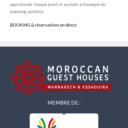
approfondir chaque point et accéder à l’exemple de
planning optimisé.
BOOKING & réservations en direct
MEMBRE DE :