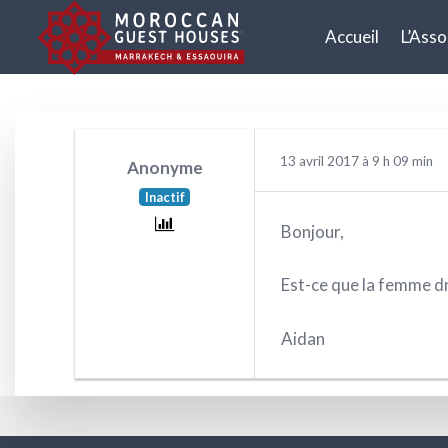
Accueil
L’Asso
13 avril 2017 à 9 h 09 min
Anonyme
Inactif
Bonjour,
Est-ce que la femme dr
Aidan