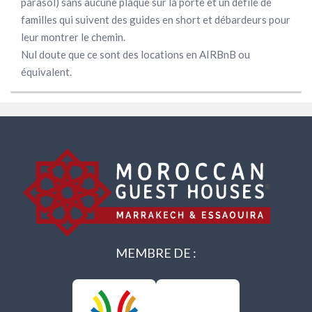
parasol) sans aucune plaque sur la porte et un défilé de
familles qui suivent des guides en short et débardeurs pour
leur montrer le chemin.
Nul doute que ce sont des locations en AIRBnB ou
équivalent.
MEMBRE DE :