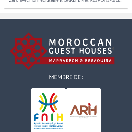
Zero avec mon recrutement GARDIEN et RESPONSABLE.
MEMBRE DE :