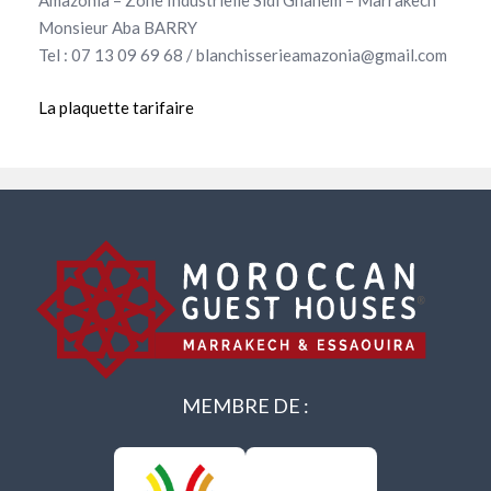
Amazonia – Zone Industrielle Sidi Ghanem – Marrakech
Monsieur Aba BARRY
Tel : 07 13 09 69 68 / blanchisserieamazonia@gmail.com
La plaquette tarifaire
MEMBRE DE :